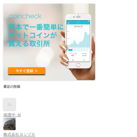
最近の投稿
保護中: bi
株式会社ヨシヅカ