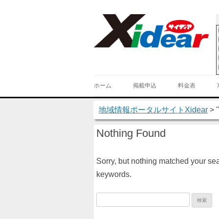
Ski
ホーム
掲載申込
料金表
地域情報ポータルサイトXidear
> '
Nothing Found
Sorry, but nothing matched your sear
keywords.
検
索: