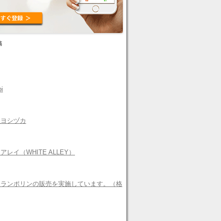
稿
i
社ヨシヅカ
レイ（WHITE ALLEY）
トランポリンの販売を実施しています。（格