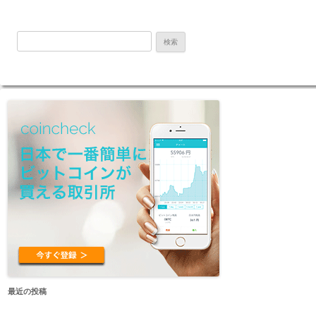
検
索:
最近の投稿