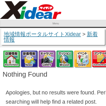
Menu
Skip to content
地域情報ポータルサイトXidear
>
新着
情報
店舗情報
新着情報
ギャラリー
ミッション
イベ
Nothing Found
Apologies, but no results were found. Pe
searching will help find a related post.