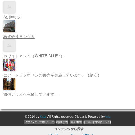
保護中: bi
株式会社ヨシヅカ
ホワイトアレイ（WHITE ALLEY）
エアートランポリンの販売を実施しています。（格安）
通信カラオケ完備しています。
© 2014 by
Kxiz
. All Rights reserved. Xidear is Powered by
kxiz
プライバシーポリシー
利用規約
運営組織
お問い合わせ・FAQ
コンテンツから探す