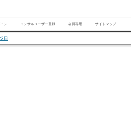
Skip to content
グイン
コンサルユーザー登録
会員専用
サイトマップ
22日
ページ