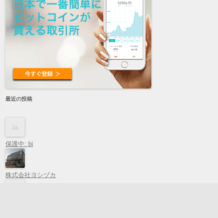
最近の投稿
保護中: bi
株式会社ヨシヅカ
ホワイトアレイ（WHITE ALLEY）