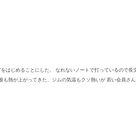
グをはじめることにした。 なれないノートで打っているので長
一般も熱が上がってきた、ジムの気温もクソ熱いが 若い会員さん