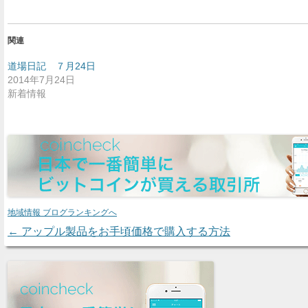
関連
道場日記 ７月24日
2014年7月24日
新着情報
地域情報 ブログランキングへ
←
アップル製品をお手頃価格で購入する方法
Post navigation