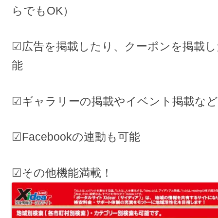
らでもOK）
☑広告を掲載したり、クーポンを掲載し
能
☑ギャラリーの掲載やイベント掲載など
☑Facebookの連動も可能
☑その他機能満載！