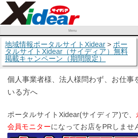
Menu
Skip to content
地域情報ポータルサイトXidear
>
ポー
タルサイトXidear（サイディア）無料
掲載キャンペーン（期間限定）
個人事業者様、法人様問わず、お仕事
いる方へ
ポータルサイトXidear(サイディア)で、
会員モニター
になってお店をPRしませ