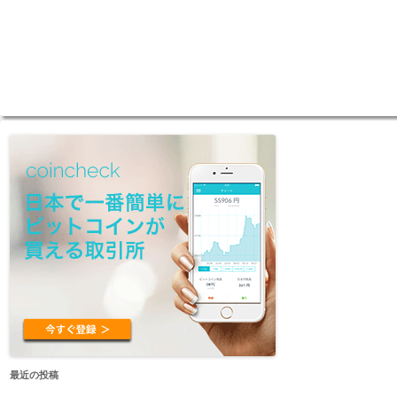
最近の投稿