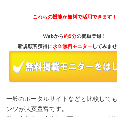
これらの機能が無料で活用できます！
Webから
約5分
の簡単登録！
新規顧客獲得に
永久無料モニター
してみませ
一般のポータルサイトなどと比較して
ンツが大変豊富です。