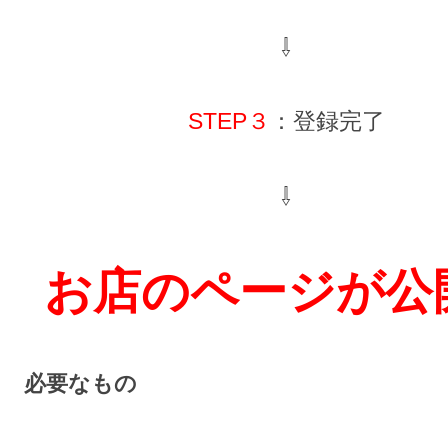
⇩
STEP３
：登録完了
⇩
お店のページが公
必要なもの