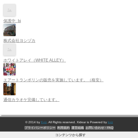
保護中: bi
株式会社ヨシヅカ
ホワイトアレイ（WHITE ALLEY）
エアートランポリンの販売を実施しています。（格安）
通信カラオケ完備しています。
© 2014 by
Kxiz
. All Rights reserved. Xidear is Powered by
kxiz
プライバシーポリシー
利用規約
運営組織
お問い合わせ・FAQ
コンテンツから探す