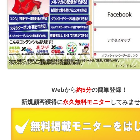
Webから
約5分
の簡単登録！
新規顧客獲得に
永久無料モニター
してみませ