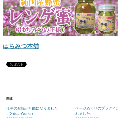
はちみつ本舗
関連
仕事の登録が可能になりました
ページめくりのプラグイ
（XidearWorks）
れました。