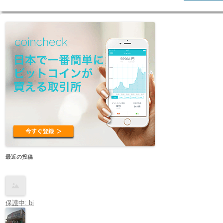
最近の投稿
保護中: bi