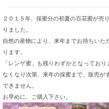
２０１５年、採蜜分の初夏の百花蜜が売
りました。
自然の産物により、来年までお待ちいた
ります。
「レンゲ蜜」も残りわずかとなっており
なくなり次第、来年の採蜜まで、販売が
できません。
お早めに、ご購入下さい。