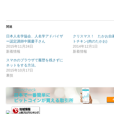
関連
日本人名学協会、人名学アドバイザ
クリスマス！ たかお自
ー認定講師中園慶子さん
トチキン(肉のたかお)
2015年11月24日
2014年12月1日
新着情報
新着情報
スマホのブラウザで履歴を残さずに
ネットをする方法。
2015年10月17日
裏技