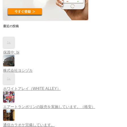
最近の投稿
保護中: bi
株式会社ヨシヅカ
ホワイトアレイ（WHITE ALLEY）
エアートランポリンの販売を実施しています。（格安）
通信カラオケ完備しています。