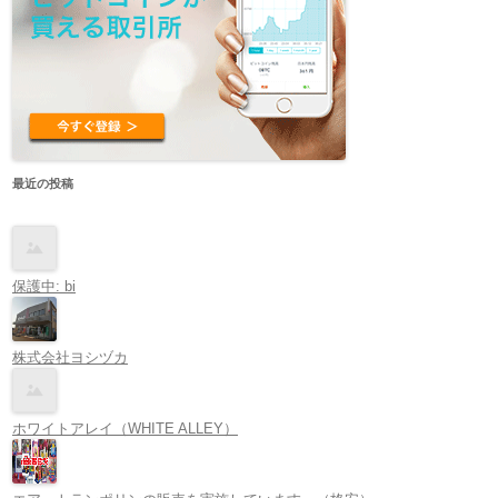
最近の投稿
保護中: bi
株式会社ヨシヅカ
ホワイトアレイ（WHITE ALLEY）