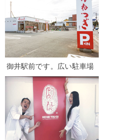
御井駅前です。広い駐車場
があります。