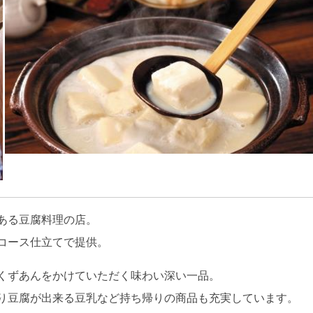
ある豆腐料理の店。
コース仕立てで提供。
くずあんをかけていただく味わい深い一品。
り豆腐が出来る豆乳など持ち帰りの商品も充実しています。