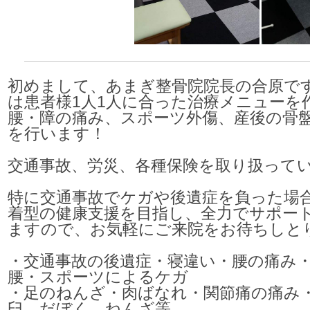
初めまして、あまぎ整骨院院長の合原で
は患者様1人1人に合った治療メニューを
腰・障の痛み、スポーツ外傷、産後の骨
を行います！
交通事故、労災、各種保険を取り扱って
特に交通事故でケガや後遺症を負った場
着型の健康支援を目指し、全力でサポー
ますので、お気軽にご来院をお待ちしと
・交通事故の後遺症・寝違い・腰の痛み
腰・スポーツによるケガ
・足のねんざ・肉ばなれ・関節痛の痛み
臼、だぼく、ねんざ等