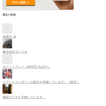
最近の投稿
保護中: bi
株式会社ヨシヅカ
ホワイトアレイ（WHITE ALLEY）
エアートランポリンの販売を実施しています。（格安）
通信カラオケ完備しています。