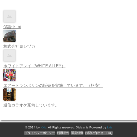
保護中: bi
株式会社ヨシヅカ
ホワイトアレイ（WHITE ALLEY）
エアートランポリンの販売を実施しています。（格安）
通信カラオケ完備しています。
© 2014 by
Kxiz
. All Rights reserved. Xidear is Powered by
kxiz
プライバシーポリシー
利用規約
運営組織
お問い合わせ・FAQ