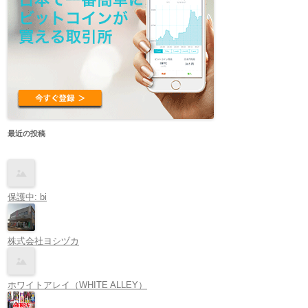
最近の投稿
保護中: bi
株式会社ヨシヅカ
ホワイトアレイ（WHITE ALLEY）