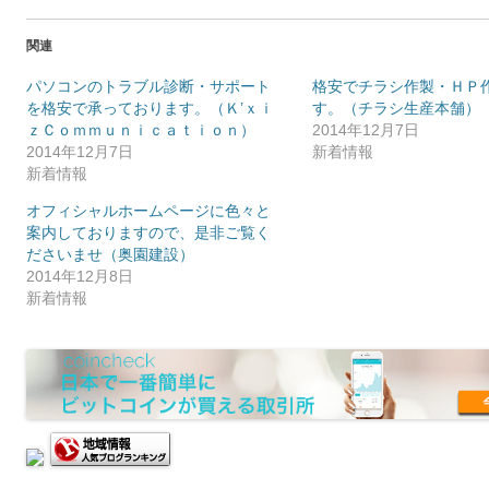
関連
パソコンのトラブル診断・サポート
格安でチラシ作製・ＨＰ
を格安で承っております。（Ｋ’ｘｉ
す。（チラシ生産本舗）
ｚＣｏｍｍｕｎｉｃａｔｉｏｎ）
2014年12月7日
2014年12月7日
新着情報
新着情報
オフィシャルホームページに色々と
案内しておりますので、是非ご覧く
ださいませ（奥園建設）
2014年12月8日
新着情報