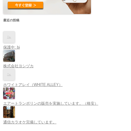
最近の投稿
保護中: bi
株式会社ヨシヅカ
ホワイトアレイ（WHITE ALLEY）
エアートランポリンの販売を実施しています。（格安）
通信カラオケ完備しています。