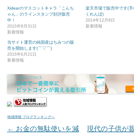
Xidearのマスコットキャラ「こんち
楽天市場で販売中です(手
ゃん」のラインスタンプ好評販売
くれんぼ)
中！
2014年12月8日
2015年8月31日
新着情報
新着情報
当サイト運営の純国産はちみつの販
売を開始します(￣▽￣)
2015年6月21日
新着情報
地域情報 ブログランキングへ
←
お金の無駄使いを減
現代の子供が