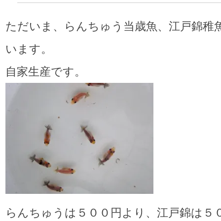
ただいま、らんちゅう当歳魚、江戸錦稚
います。
自家生産です。
らんちゅうは５００円より、江戸錦は５