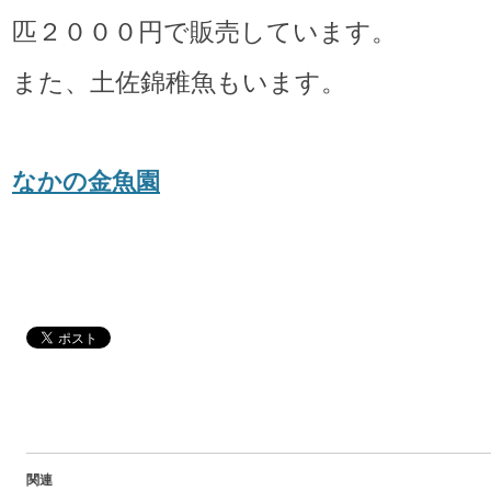
匹２０００円で販売しています。
また、土佐錦稚魚もいます。
なかの金魚園
関連