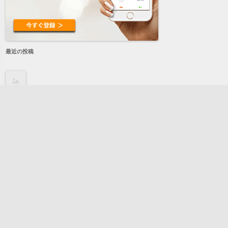
最近の投稿
保護中: bi
株式会社ヨシヅカ
ホワイトアレイ（WHITE ALLEY）
エアートランポリンの販売を実施しています。（格安）