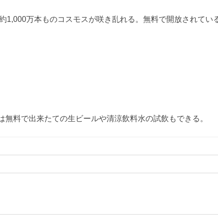
で約1,000万本ものコスモスが咲き乱れる。無料で開放されて
は無料で出来たての生ビールや清涼飲料水の試飲もできる。