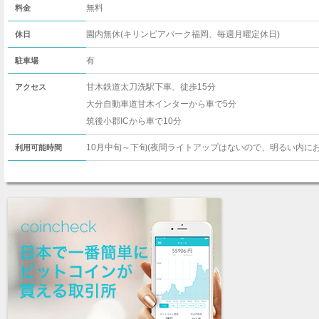
無料
料金
園内無休(キリンビアパーク福岡、毎週月曜定休日)
休日
有
駐車場
甘木鉄道太刀洗駅下車、徒歩15分
アクセス
大分自動車道甘木インターから車で5分
筑後小郡ICから車で10分
10月中旬～下旬(夜間ライトアップはないので、明るい内に
利用可能時間