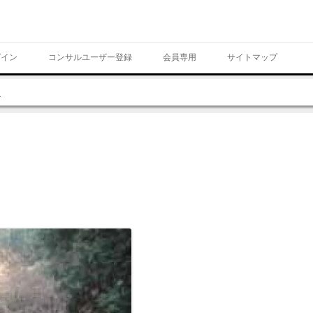
Skip to content
グイン
コンサルユーザー登録
会員専用
サイトマップ
山