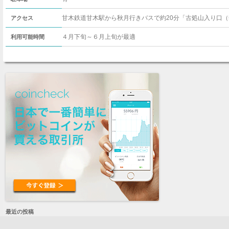
甘木鉄道甘木駅から秋月行きバスで約20分「古処山入り口（季
アクセス
４月下旬～６月上旬が最適
利用可能時間
最近の投稿