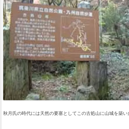
秋月氏の時代には天然の要塞としてこの古処山に山城を築い