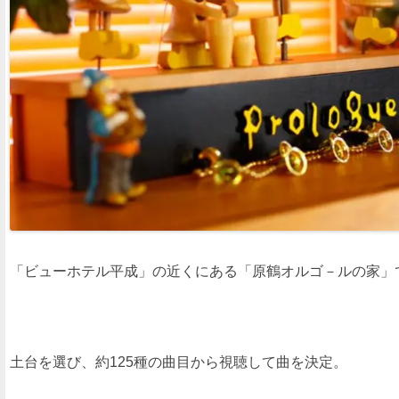
「ビューホテル平成」の近くにある「原鶴オルゴ－ルの家」
土台を選び、約125種の曲目から視聴して曲を決定。