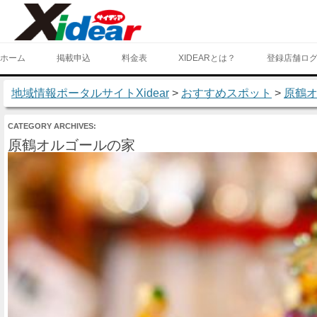
ホーム
掲載申込
料金表
XIDEARとは？
登録店舗ロ
地域情報ポータルサイトXidear
>
おすすめスポット
>
原鶴
CATEGORY ARCHIVES:
原鶴オルゴールの家