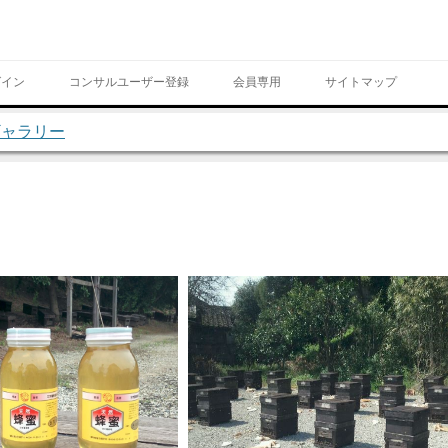
Skip to content
グイン
コンサルユーザー登録
会員専用
サイトマップ
ギャラリー
ページ