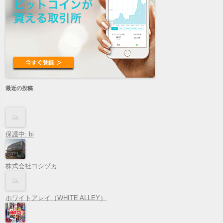
最近の投稿
保護中: bi
株式会社ヨシヅカ
ホワイトアレイ（WHITE ALLEY）