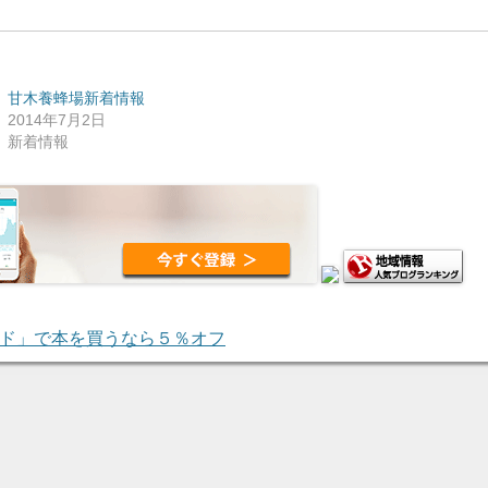
甘木養蜂場新着情報
2014年7月2日
新着情報
ド」で本を買うなら５％オフ