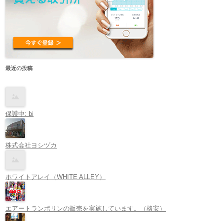
最近の投稿
保護中: bi
株式会社ヨシヅカ
ホワイトアレイ（WHITE ALLEY）
エアートランポリンの販売を実施しています。（格安）