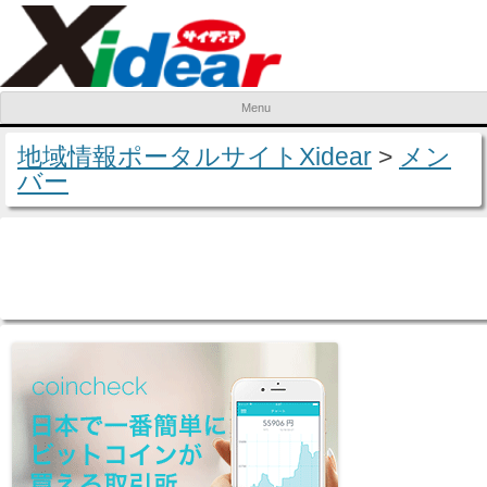
Menu
Skip to content
地域情報ポータルサイトXidear
>
メン
バー