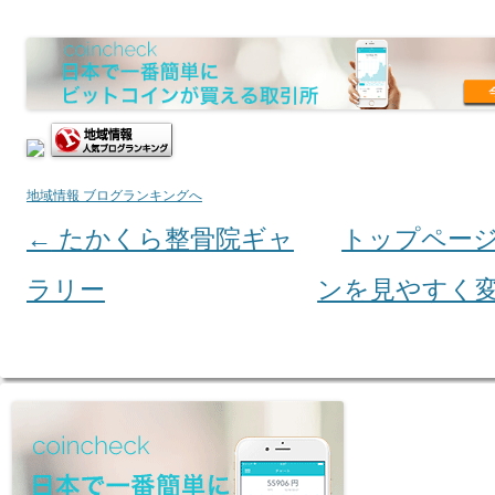
地域情報 ブログランキングへ
←
たかくら整骨院ギャ
トップペー
Post navigation
ラリー
ンを見やすく