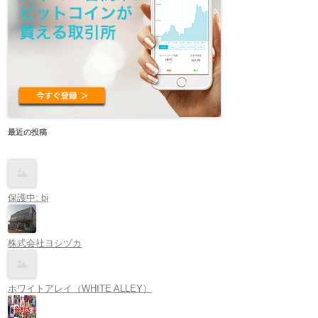
最近の投稿
保護中: bi
株式会社ヨシヅカ
ホワイトアレイ（WHITE ALLEY）