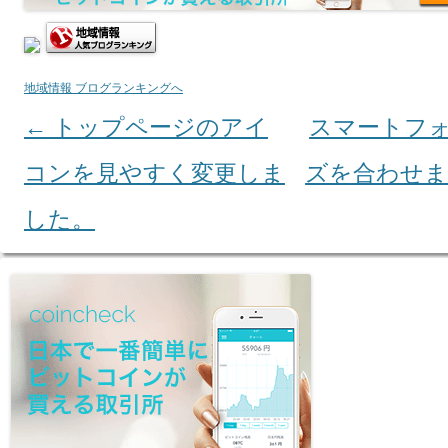
地域情報 ブログランキングへ
←
トップページのアイ
スマートフ
Post navigation
コンを見やすく変更しま
ズを合わせ
した。