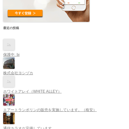
最近の投稿
保護中: bi
株式会社ヨシヅカ
ホワイトアレイ（WHITE ALLEY）
エアートランポリンの販売を実施しています。（格安）
通信カラオケ完備しています。