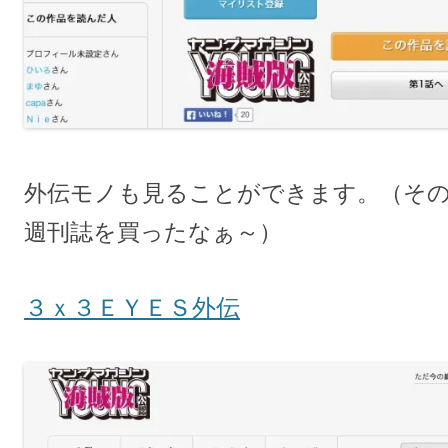
外伝モノも見ることができます。（そ
週刊誌を買ったなぁ～）
３ｘ３ＥＹＥＳ外伝