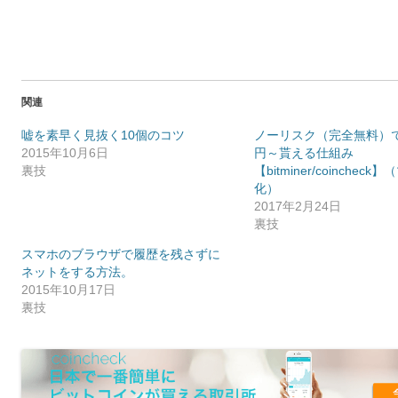
関連
嘘を素早く見抜く10個のコツ
ノーリスク（完全無料）で毎
2015年10月6日
円～貰える仕組み
裏技
【bitminer/coinchec
化）
2017年2月24日
裏技
スマホのブラウザで履歴を残さずに
ネットをする方法。
2015年10月17日
裏技