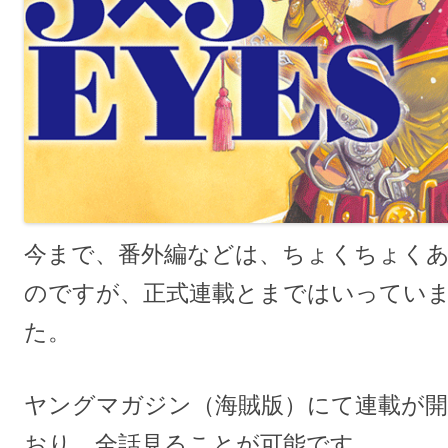
今まで、番外編などは、ちょくちょく
のですが、正式連載とまではいってい
た。
ヤングマガジン（海賊版）にて連載が
おり、全話見ることが可能です。