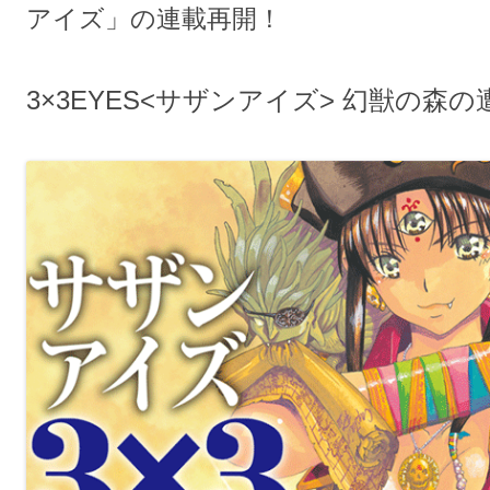
アイズ」の連載再開！
3×3EYES<サザンアイズ> 幻獣の森の