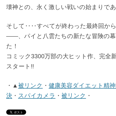
壊神との、永く激しい戦いの始まりで
そして‥‥すべてが終わった最終回から
――、パイと八雲たちの新たな冒険の幕
た！
コミック3300万部の大ヒット作、完全
スタート!!
・▲
被リンク
・
健康美容ダイエット精神
決
・
スパイカメラ
・
被リンク
・