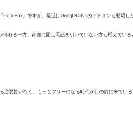
lloFax』ですが、最近はGoogleDriveのアドオンも
が薄れる一方、家庭に固定電話を引いていない方も増えている
を利用する必要性がなく、もっとフリーになる時代が目の前に来てい