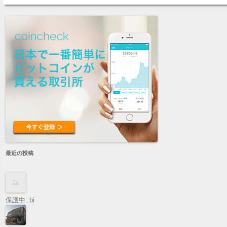
Post navigation
最近の投稿
保護中: bi