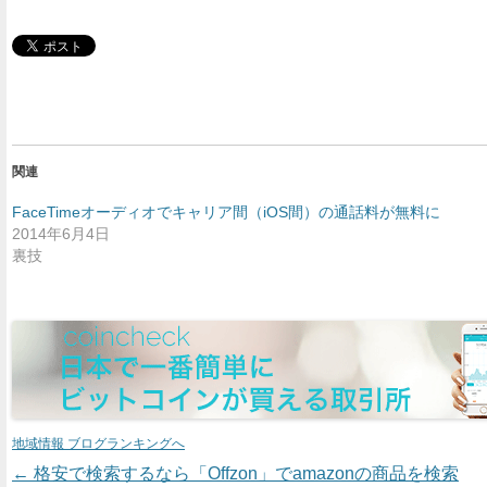
関連
FaceTimeオーディオでキャリア間（iOS間）の通話料が無料に
2014年6月4日
裏技
地域情報 ブログランキングへ
←
格安で検索するなら「Offzon」でamazonの商品を検索