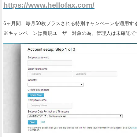
https://www.hellofax.com/
6ヶ月間、毎月50枚プラスされる特別キャンペーンを適用するな
※キャンペーンは新規ユーザー対象の為、管理人は未確認で