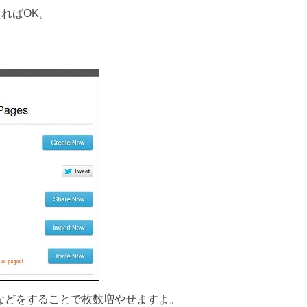
えればOK。
ツイートなどをすることで枚数増やせますよ。