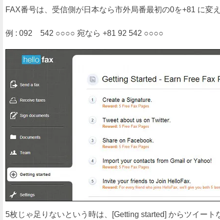
FAX番号は、受信側が日本なら市外局番最初の0を+81 に変
例 : 092 542 ○○○○ 宛なら +81 92 542 ○○○○
5枚じゃ足りないという時は、[Getting started] から