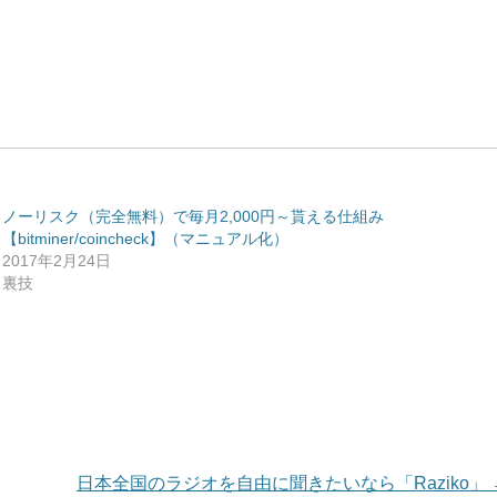
ノーリスク（完全無料）で毎月2,000円～貰える仕組み
【bitminer/coincheck】（マニュアル化）
2017年2月24日
裏技
日本全国のラジオを自由に聞きたいなら「Raziko」