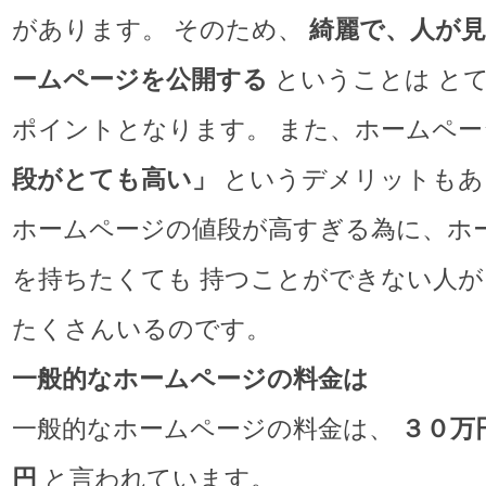
があります。 そのため、
綺麗で、人が
ームページを公開する
ということは と
ポイントとなります。 また、ホームペ
段がとても高い」
というデメリットもあ
ホームページの値段が高すぎる為に、ホ
を持ちたくても 持つことができない人が
たくさんいるのです。
一般的なホームページの料金は
一般的なホームページの料金は、
３０万
円
と言われています。