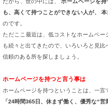
だから、世の中には、
ホームページを持
も、高くて持つことができない人が、 本
のです。
ただここ最近は、低コストなホームペー
も続々と出てきたので、いろいろと見比
信頼のある所を探しましょう。
ホームページを持つと言う事は
ホームページを持つということは、一言
「
24
時間
365
日、休まず働く、優秀な
“
営