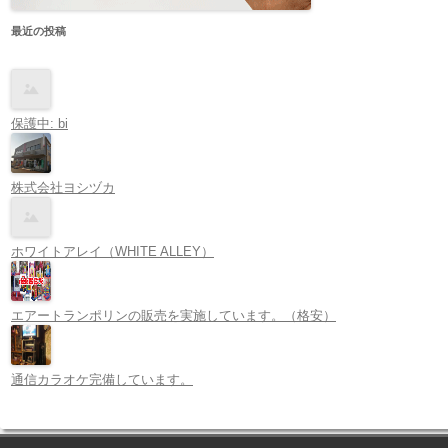
最近の投稿
保護中: bi
株式会社ヨシヅカ
ホワイトアレイ（WHITE ALLEY）
エアートランポリンの販売を実施しています。（格安）
通信カラオケ完備しています。