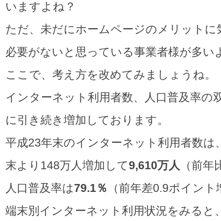
いますよね？
ただ、未だにホームページのメリットに
必要がないと思っている事業者様が多い
ここで、考え方を改めてみましょうね。
インターネット利用者数、人口普及率の
に引き続き増加しております。
平成23年末のインターネット利用者数は、
末より148万人増加して
9,610
万人
（前年比
人口普及率は
79.1
％
（前年差0.9ポイント
端末別インターネット利用状況をみると