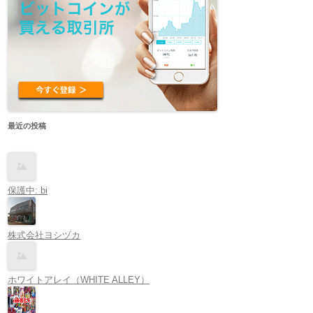
最近の投稿
保護中: bi
株式会社ヨシヅカ
ホワイトアレイ（WHITE ALLEY）