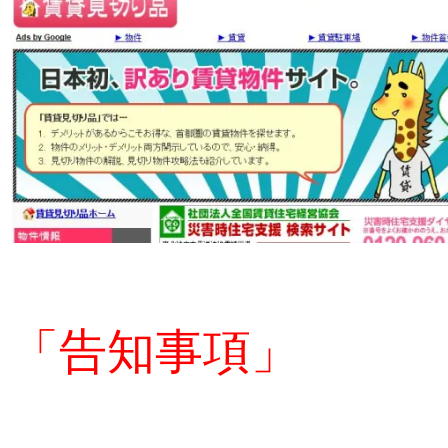
「告知事項」