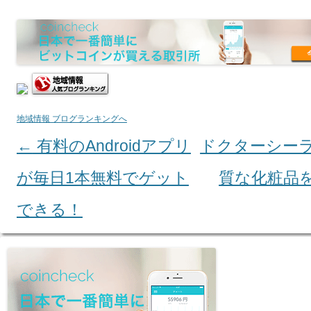
地域情報 ブログランキングへ
←
有料のAndroidアプリ
ドクターシー
Post navigation
が毎日1本無料でゲット
質な化粧品
できる！