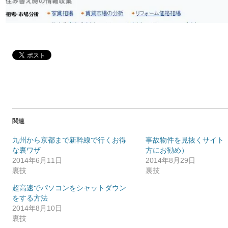
関連
九州から京都まで新幹線で行くお得
事故物件を見抜くサイト
な裏ワザ
方にお勧め）
2014年6月11日
2014年8月29日
裏技
裏技
超高速でパソコンをシャットダウン
をする方法
2014年8月10日
裏技