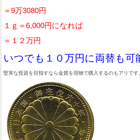
＝9万3080円
１ｇ＝6,000円になれば
＝１２万円
いつでも１０万円に両替も可
堅実な投資を目指すなら金貨を現物で購入するのもアリです