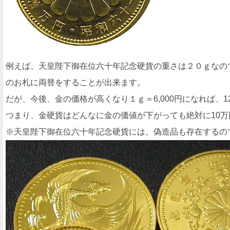
例えば、天皇陛下御在位六十年記念硬貨の重さは２０ｇなので、金
のお札に両替をすることが出来ます。
だが、今後、金の価格が高くなり１ｇ＝6,000円になれば、
つまり、金硬貨はどんなに金の価値が下がっても絶対に10
※天皇陛下御在位六十年記念硬貨には、偽造品も存在するの