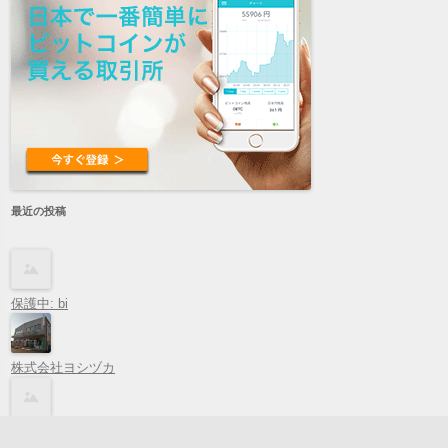
最近の投稿
保護中: bi
株式会社ヨシヅカ
ホワイトアレイ（WHITE ALLEY）