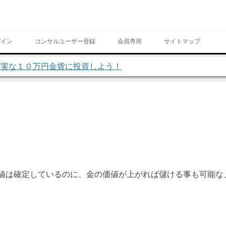
Skip to content
グイン
コンサルユーザー登録
会員専用
サイトマップ
堅実な１０万円金貨に投資しよう！
ページ
値は確定しているのに、金の価値が上がれば儲ける事も可能な