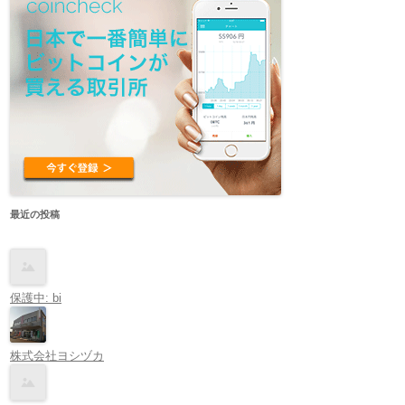
最近の投稿
保護中: bi
株式会社ヨシヅカ