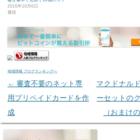
2015年10月6日
裏技
地域情報 ブログランキングへ
←
審査不要のネット専
マクドナル
Post navigation
用プリペイドカードを作
ーセットの
成
（おまけ