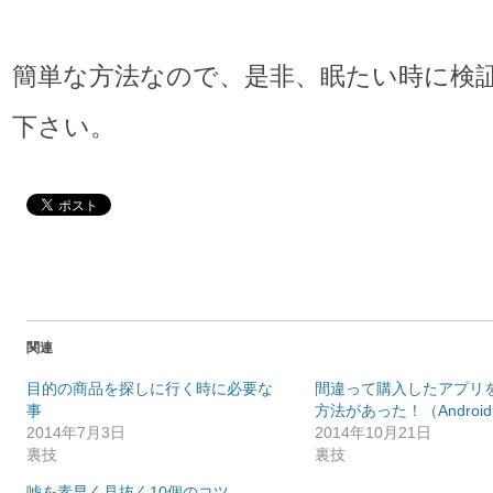
簡単な方法なので、是非、眠たい時に検
下さい。
関連
目的の商品を探しに行く時に必要な
間違って購入したアプリ
事
方法があった！（Androi
2014年7月3日
2014年10月21日
裏技
裏技
嘘を素早く見抜く10個のコツ