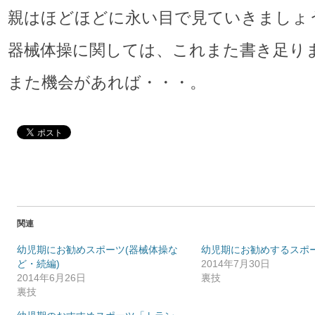
親はほどほどに永い目で見ていきましょ
器械体操に関しては、これまた書き足り
また機会があれば・・・。
関連
幼児期にお勧めスポーツ(器械体操な
幼児期にお勧めするスポ
ど・続編)
2014年7月30日
2014年6月26日
裏技
裏技