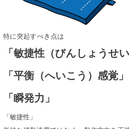
特に突起すべき点は
「敏捷性（びんしょうせ
「平衡（へいこう）感覚」
「瞬発力」
「敏捷性」