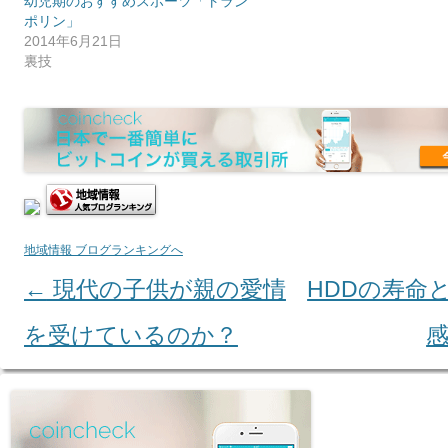
幼児期のおすすめスポーツ「トラン
ポリン」
2014年6月21日
裏技
地域情報 ブログランキングへ
←
現代の子供が親の愛情
HDDの寿命
Post navigation
を受けているのか？