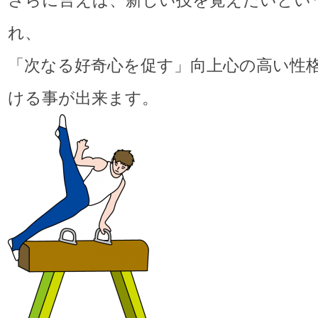
さらに言えば、新しい技を覚えたいとい
れ、
「次なる好奇心を促す」向上心の高い性
ける事が出来ます。