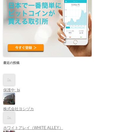
最近の投稿
保護中: bi
株式会社ヨシヅカ
ホワイトアレイ（WHITE ALLEY）