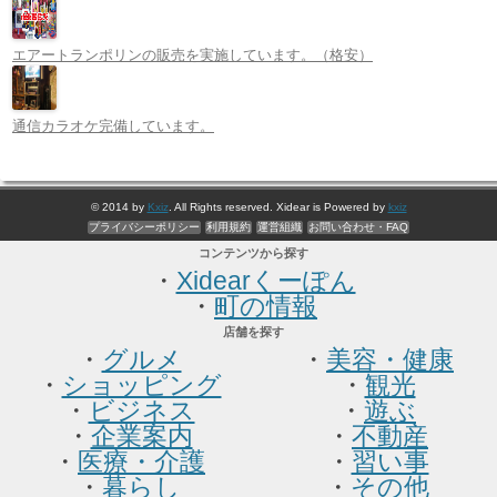
エアートランポリンの販売を実施しています。（格安）
通信カラオケ完備しています。
© 2014 by
Kxiz
. All Rights reserved. Xidear is Powered by
kxiz
プライバシーポリシー
利用規約
運営組織
お問い合わせ・FAQ
コンテンツから探す
・
Xidearくーぽん
・
町の情報
店舗を探す
・
グルメ
・
美容・健康
・
ショッピング
・
観光
・
ビジネス
・
遊ぶ
・
企業案内
・
不動産
・
医療・介護
・
習い事
・
暮らし
・
その他