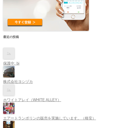
最近の投稿
保護中: bi
株式会社ヨシヅカ
ホワイトアレイ（WHITE ALLEY）
エアートランポリンの販売を実施しています。（格安）