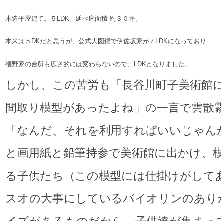
木造平屋建て。５LDK。延べ床面積 約３０坪。
本来は５DKだと思うが、公式大図鑑で伊佐坂家が７LDKになっており
磯野家の台所も広さ的には変わらないので、LDKとなりました。
しかし、この苦労も「長谷川町子美術館
間取り模型があったよね」の一言で雲散
「なんだ、それを利用すればいいじゃん
と画用紙と鉛筆持参で美術館に出かけ、
る子供たち（この模型には仕掛けがして
スオの大事にしているバイオリンのあり
イズがあるものだから、子供達が集まっ