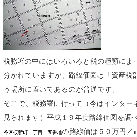
税務署の中にはいろいろと税の種類によ
分かれていますが、路線価図は「資産税
う場所に置いてあるのが普通です。
そこで、税務署に行って（今はインター
見られます）平成１９年度路線価図を調
の路線価は５０万円／
谷区桜新町二丁目二五番地