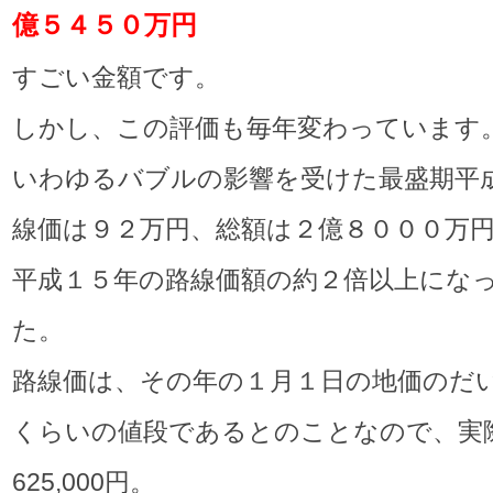
億５４５０万円
すごい金額です。
しかし、この評価も毎年変わっています
いわゆるバブルの影響を受けた最盛期平
線価は９２万円、総額は２億８０００万
平成１５年の路線価額の約２倍以上にな
た。
路線価は、その年の１月１日の地価のだい
くらいの値段であるとのことなので、実
625,000円。