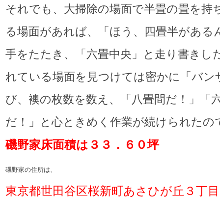
それでも、大掃除の場面で半畳の畳を持
る場面があれば、「ほう、四畳半がある
手をたたき、「六畳中央」と走り書きし
れている場面を見つけては密かに「バン
び、襖の枚数を数え、「八畳間だ！」「
だ！」と心ときめく作業が続けられたの
磯野家床面積は３３．６０坪
磯野家の住所は、
東京都世田谷区桜新町あさひが丘３丁目