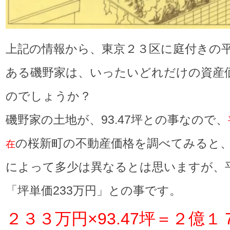
上記の情報から、東京２３区に庭付きの
ある磯野家は、いったいどれだけの資産
のでしょうか？
磯野家の土地が、93.47坪との事なので、
の桜新町の不動産価格を調べてみると
在
によって多少は異なるとは思いますが、
「坪単価233万円」との事です。
２３３万円×93.47坪＝２億