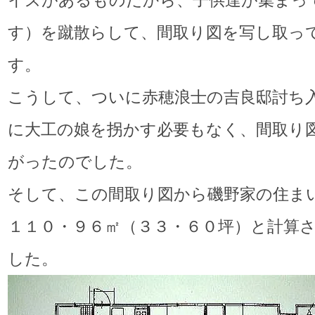
す）を蹴散らして、間取り図を写し取っ
す。
こうして、ついに赤穂浪士の吉良邸討ち
に大工の娘を拐かす必要もなく、間取り
がったのでした。
そして、この間取り図から磯野家の住ま
１１０・９６㎡（３３・６０坪）と計算
した。