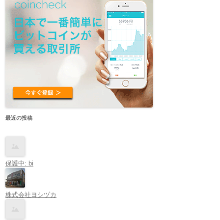
最近の投稿
保護中: bi
株式会社ヨシヅカ