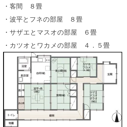
・客間 ８畳
・波平とフネの部屋 ８畳
・サザエとマスオの部屋 ６畳
・カツオとワカメの部屋 ４．５畳