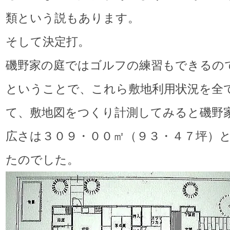
類という説もあります。
そして決定打。
磯野家の庭ではゴルフの練習もできるの
ということで、これら敷地利用状況を全
て、敷地図をつくり計測してみると磯野
広さは３０９・００㎡（９３・４７坪）
たのでした。