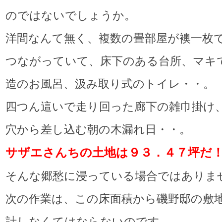
のではないでしょうか。
洋間なんて無く、複数の畳部屋が襖一枚で
つながっていて、床下のある台所、マキ
造のお風呂、汲み取り式のトイレ・・。
四つん這いで走り回った廊下の雑巾掛け
穴から差し込む朝の木漏れ日・・。
サザエさんちの土地は９３．４７坪だ
そんな郷愁に浸っている場合ではありま
次の作業は、この床面積から磯野邸の敷
計しなくてはならないのです。