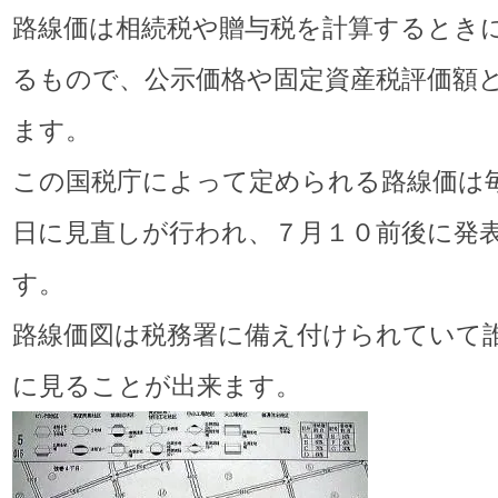
路線価は相続税や贈与税を計算するとき
るもので、公示価格や固定資産税評価額
ます。
この国税庁によって定められる路線価は
日に見直しが行われ、７月１０前後に発
す。
路線価図は税務署に備え付けられていて
に見ることが出来ます。