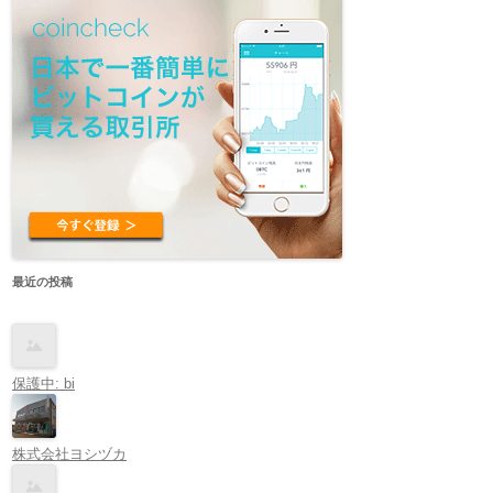
最近の投稿
保護中: bi
株式会社ヨシヅカ