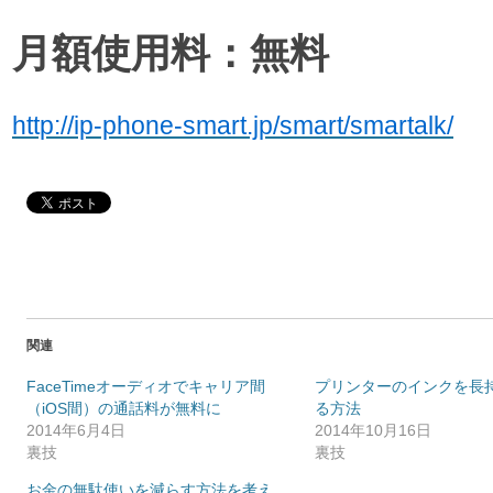
月額使用料：無料
http://ip-phone-smart.jp/smart/smartalk/
関連
FaceTimeオーディオでキャリア間
プリンターのインクを長
（iOS間）の通話料が無料に
る方法
2014年6月4日
2014年10月16日
裏技
裏技
お金の無駄使いを減らす方法を考え