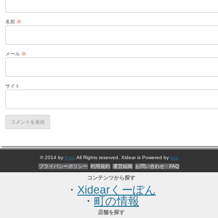
名前
※
メール
※
サイト
© 2014 by
Kxiz
. All Rights reserved. Xidear is Powered by
kxiz
プライバシーポリシー
利用規約
運営組織
お問い合わせ・FAQ
コンテンツから探す
・
Xidearくーぽん
・
町の情報
店舗を探す