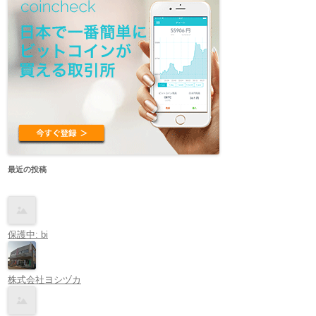
最近の投稿
保護中: bi
株式会社ヨシヅカ