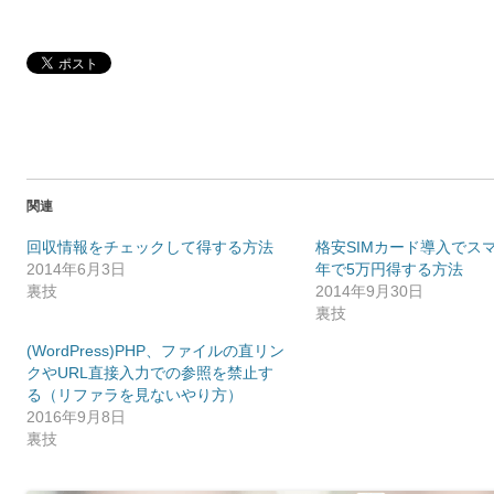
関連
回収情報をチェックして得する方法
格安SIMカード導入でス
2014年6月3日
年で5万円得する方法
裏技
2014年9月30日
裏技
(WordPress)PHP、ファイルの直リン
クやURL直接入力での参照を禁止す
る（リファラを見ないやり方）
2016年9月8日
裏技