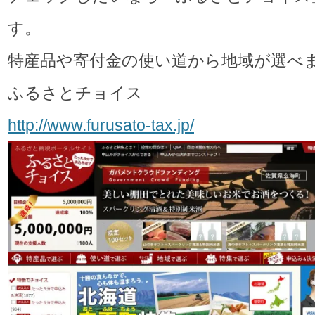
す。
特産品や寄付金の使い道から地域が選べ
ふるさとチョイス
http://www.furusato-tax.jp/