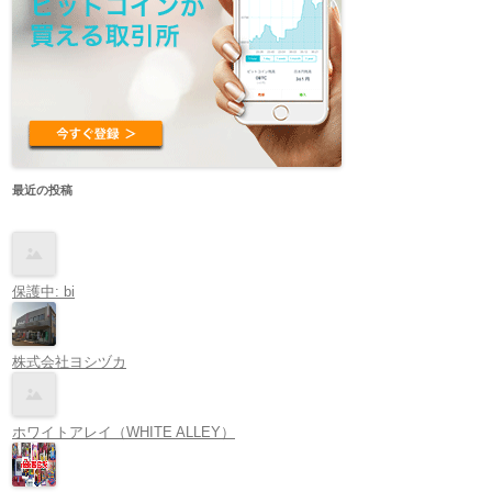
最近の投稿
保護中: bi
株式会社ヨシヅカ
ホワイトアレイ（WHITE ALLEY）