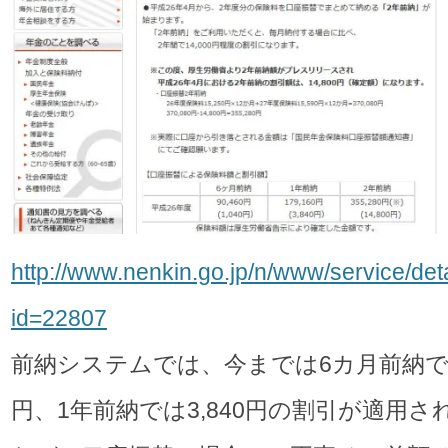
http://www.nenkin.go.jp/n/www/service/deta
id=22807
前納システムでは、今までは6カ月前納では
円、1年前納では3,840円の割引が適用さ