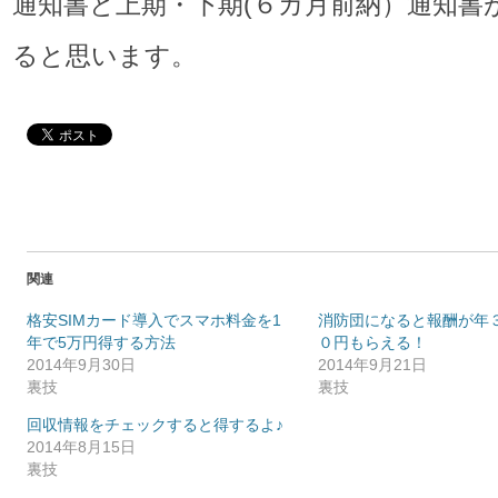
通知書と上期・下期(６カ月前納）通知書
ると思います。
関連
格安SIMカード導入でスマホ料金を1
消防団になると報酬が年
年で5万円得する方法
０円もらえる！
2014年9月30日
2014年9月21日
裏技
裏技
回収情報をチェックすると得するよ♪
2014年8月15日
裏技