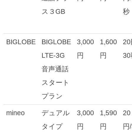
ス３GB
秒
BIGLOBE
BIGLOBE
3,000
1,600
2
LTE-3G
円
円
3
音声通話
スタート
プラン
mineo
デュアル
3,000
1,590
20
タイプ
円
円
円/