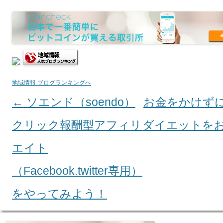
地域情報 ブログランキングへ
←
ソエンド（soendo）
お金をかけず
Post navigation
クリック報酬型アフィリ
ダイエットを
エイト
（Facebook.twitter専用）
をやってみよう！