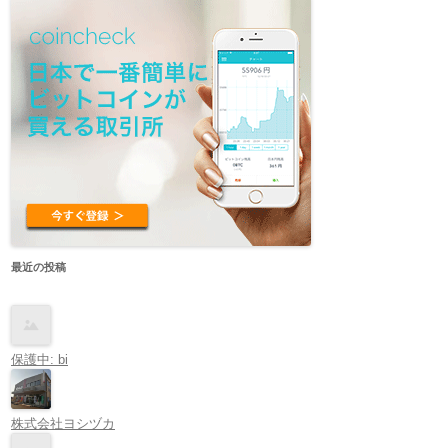
最近の投稿
保護中: bi
株式会社ヨシヅカ