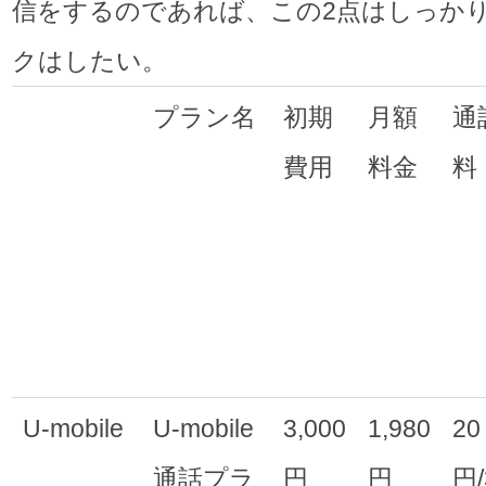
信をするのであれば、この2点はしっか
クはしたい。
プラン名
初期
月額
通
費用
料金
料
U-mobile
U-mobile
3,000
1,980
20
通話プラ
円
円
円/