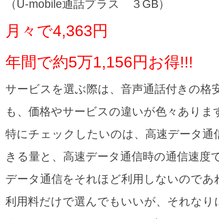
（U-mobile通話プラス ３GB）
月々で4,363円
年間で約5万1,156円お得!!!
サービスを選ぶ際は、音声通話付きの格安
も、価格やサービスの違いが色々ありま
特にチェックしたいのは、高速データ通
きる量と、高速データ通信時の通信速度
データ通信をそれほど利用しないのであ
利用料だけで選んでもいいが、それなり